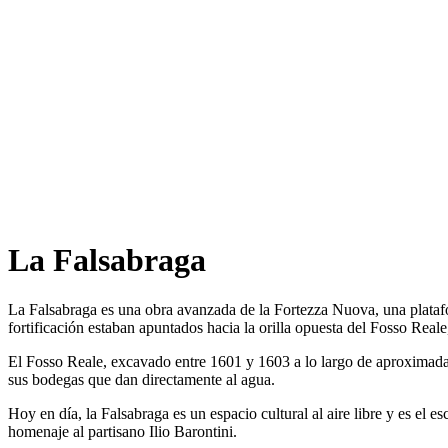
La Falsabraga
La Falsabraga es una obra avanzada de la Fortezza Nuova, una plataform
fortificación estaban apuntados hacia la orilla opuesta del Fosso Real
El Fosso Reale, excavado entre 1601 y 1603 a lo largo de aproximada
sus bodegas que dan directamente al agua.
Hoy en día, la Falsabraga es un espacio cultural al aire libre y es el
homenaje al partisano Ilio Barontini.