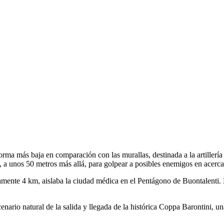
a más baja en comparación con las murallas, destinada a la artillería y
e, a unos 50 metros más allá, para golpear a posibles enemigos en acerc
mente 4 km, aislaba la ciudad médica en el Pentágono de Buontalenti.
 escenario natural de la salida y llegada de la histórica Coppa Barontini