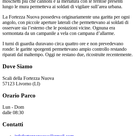
moschetti più che cannoni e la merlatura con le feritoie presenti
lungo le mura permetteva ai soldati di vigilare sull’area urbana.
La Fortezza Nuova possedeva originariamente una garitta per ogni
angolo, con piccole aperture laterali che permettevano ai soldati di
osservare sia l’esterno che le postazioni vicine. Ognuna era
sormontata da un campanile a vela con campana d’allarme.
I turni di guardia duravano circa quattro ore e non prevedevano
ronde: le garitte sporgenti permettevano ampio controllo restando
riparati dal maltempo. Oggi ne restano due, ricostruite recentemente.
Dove Siamo
Scali della Fortezza Nuova
57123 Livorno (LI)
Orario Parco
Lun - Dom
dalle 08:30
Contatti